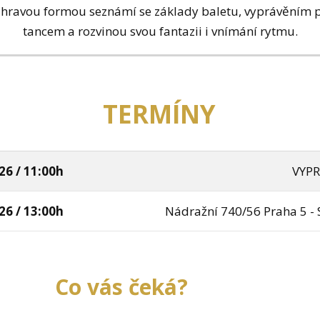
e hravou formou seznámí se základy baletu, vyprávěním 
tancem a rozvinou svou fantazii i vnímání rytmu.
TERMÍNY
26 / 11:00h
VYP
26 / 13:00h
Nádražní 740/56 Praha 5 -
Co vás čeká?