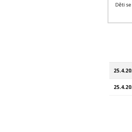
Děti s
25.4.20
25.4.20